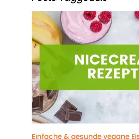
Einfache & gesunde vegane Ei