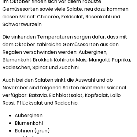
Im Oktober finden sich vor allem robuste
Gemüsesorten sowie viele Salate, neu dazu kommen
diesen Monat: Chicorée, Feldsalat, Rosenkohl und
Schwarzwurzeln
Die sinkenden Temperaturen sorgen dafür, dass mit
dem Oktober zahlreiche Gemüsesorten aus den
Regalen verschwinden werden: Auberginen,
Blumenkohl, Brokkoli, Kohlrabi, Mais, Mangold, Paprika,
Radieschen, Spinat und Zucchini.
Auch bei den Salaten sinkt die Auswahl und ab
November sind folgende Sorten nichtmehr saisonal
verfügbar: Batavia, Eichblattsalat, Kopfsalat, Lollo
Rossi, Pflücksalat und Radicchio.
Auberginen
Blumenkohl
Bohnen (grün)