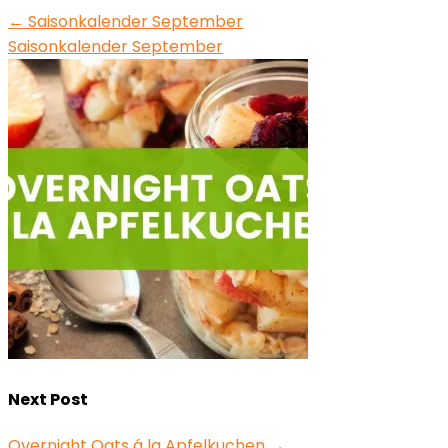
←
Saisonkalender September
Saisonkalender September
Next Post
Overnight Oats á la Apfelkuchen
→