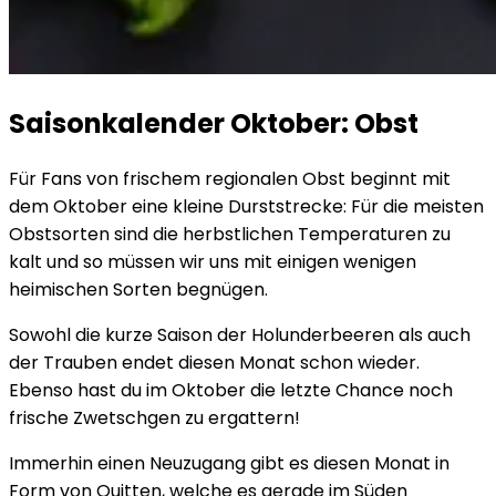
Saisonkalender Oktober: Obst
Für Fans von frischem regionalen Obst beginnt mit
dem Oktober eine kleine Durststrecke: Für die meisten
Obstsorten sind die herbstlichen Temperaturen zu
kalt und so müssen wir uns mit einigen wenigen
heimischen Sorten begnügen.
Sowohl die kurze Saison der Holunderbeeren als auch
der Trauben endet diesen Monat schon wieder.
Ebenso hast du im Oktober die letzte Chance noch
frische Zwetschgen zu ergattern!
Immerhin einen Neuzugang gibt es diesen Monat in
Form von Quitten, welche es gerade im Süden