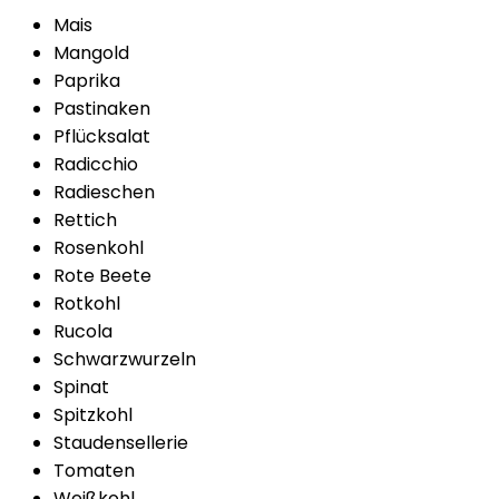
Mais
Mangold
Paprika
Pastinaken
Pflücksalat
Radicchio
Radieschen
Rettich
Rosenkohl
Rote Beete
Rotkohl
Rucola
Schwarzwurzeln
Spinat
Spitzkohl
Staudensellerie
Tomaten
Weißkohl